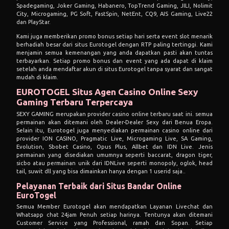
Spadegaming, Joker Gaming, Habanero, TopTrend Gaming, JILI, Nolimit
City, Microgaming, PG Soft, FastSpin, NetEnt, CQ9, AIS Gaming, Live22
dan PlayStar.
Kami juga memberikan promo bonus setiap hari serta event slot menarik
berhadiah besar dari situs Eurotogel dengan RTP paling tertinggi. Kami
menjamin semua kemenangan yang anda dapatkan pasti akan tuntas
terbayarkan. Setiap promo bonus dan event yang ada dapat di klaim
setelah anda mendaftar akun di situs Eurotogel tanpa syarat dan sangat
mudah di klaim.
EUROTOGEL Situs Agen Casino Online Sexy
Gaming Terbaru Terpercaya
SEXY GAMING merupakan provider casino online terbaru saat ini. semua
permainan akan ditemani oleh Dealer-Dealer Sexy dari Benua Eropa.
Selain itu, Eurotogel juga menyediakan permainan casino online dari
provider ION CASINO, Pragmatic Live, Microgaming Live, SA Gaming,
Evolution, Sbobet Casino, Opus Plus, Allbet dan IDN Live. Jenis
permainan yang disediakan umumnya seperti baccarat, dragon tiger,
sicbo atau permainan unik dari IDNLive seperti monopoly, oglok, head
tail, suwit dll yang bisa dimainkan hanya dengan 1 userid saja..
Pelayanan Terbaik dari Situs Bandar Online
EuroTogel
Semua Member Eurotogel akan mendapatkan Layanan Livechat dan
Whatsapp chat 24jam Penuh setiap harinya. Tentunya akan ditemani
Customer Service yang Professional, ramah dan Sopan. Setiap