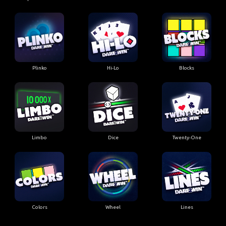
Plinko
Hi-Lo
Blocks
Limbo
Dice
Twenty-One
Colors
Wheel
Lines