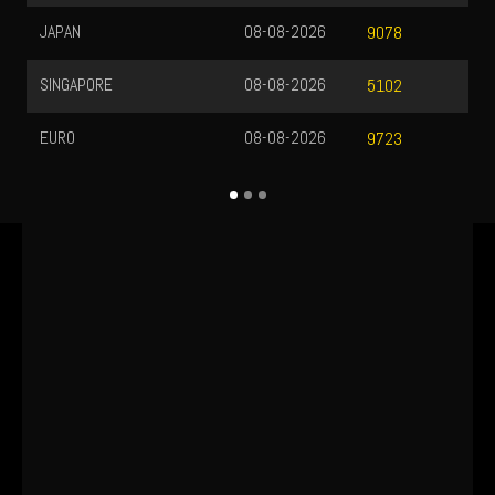
JAPAN
08-08-2026
HON
9078
SINGAPORE
08-08-2026
ITAL
5102
EURO
08-08-2026
GER
9723