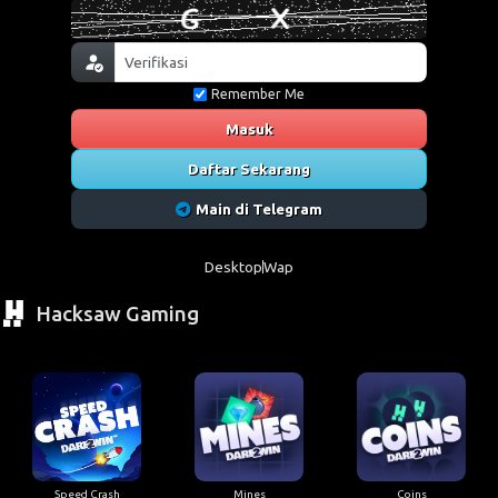
Remember Me
Masuk
Daftar Sekarang
Main di Telegram
Desktop
Wap
Hacksaw Gaming
Speed Crash
Mines
Coins