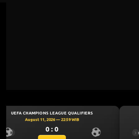
UEFA CHAMPIONS LEAGUE QUALIFIERS
August 11, 2026 — 22:00 WIB
0 : 0
Previous
Ne