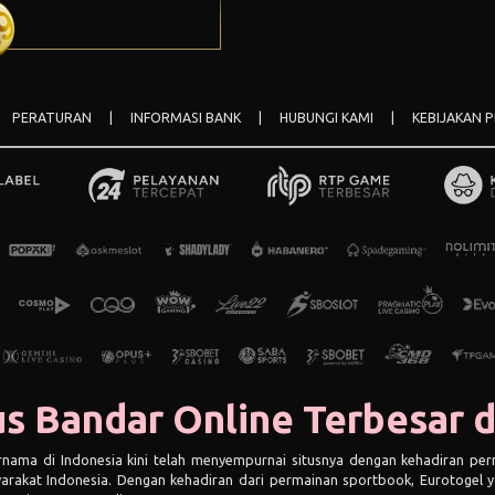
PERATURAN
|
INFORMASI BANK
|
HUBUNGI KAMI
|
KEBIJAKAN P
 Bandar Online Terbesar d
nama di Indonesia kini telah menyempurnai situsnya dengan kehadiran per
rakat Indonesia. Dengan kehadiran dari permainan sportbook, Eurotogel 