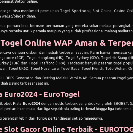
peminat Bettor online.
otogel bisa menikmati permainan Togel, Sportbook, Slot Online, Casino On
 wallet/pindah dana.
mua pemain bisa bermain permainan yang mereka sukai melalui perangka
tunya terbuka untuk pemula maupun yang sudah professional malang melintang
Togel Online WAP Aman & Terpe
ercaya dengan diskon dan hadiah terbesar saat ini. Kami hanya memasarkan
ngapore (SGP), Togel Hongkong (HK), Togel Sydney (SDY), Togel HK Siang (H
Turkey (TUR) dan Togel Trafford (TRA). Terdapat banyak pasaran togel popule
iwan, Togel UK6D, Togel Nusantara, Togel Italia, Togel French, Toto Wuhan, 
lalui BBFS Generator dan Betting Melalui Versi WAP. Semua pasaran togel y
ah paling terbesar saat ini.
a Euro2024 - EuroTogel
Sbobet Piala
Euro2024
dengan odds terbaik yang didukung oleh SBOBET, S
i pertaruhkan mulai dari liga sepakbola paling terkenal hingga liga indonesia
ng terendah lebih dari 10ribu pertandingan setiap minggunya.
e Slot Gacor Online Terbaik - EUROTO