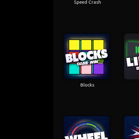
Speed Crash
Blocks