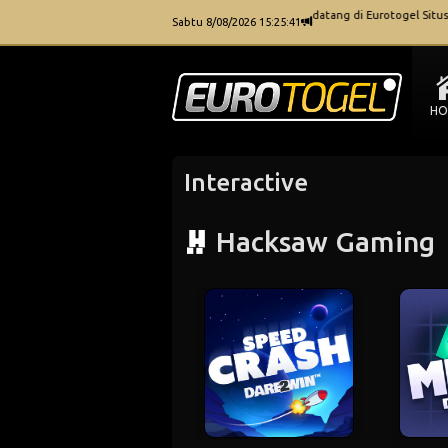
Selamat datang di Eurotogel Situs Judi 
Sabtu 8/08/2026 15:25:43
HO
Interactive
Hacksaw Gaming