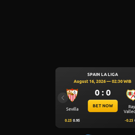
8/8/2026
8/8/2026
8/8/20
FRENCH
TOTO WU
2591
34
8/8/2026
8/8/20
UEFA CHAMPIONS LEAGUE QUALIF
August 12, 2026 — 01:30 WIB
0 : 0
Previous
BET NOW
SK Sturm
Fener
Graz
-0.5
0.95
0.5
0