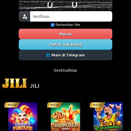
Remember Me
Masuk
Daftar Sekarang
Main di Telegram
Desktop
Wap
JILI