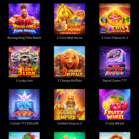
Boxing King Title Match
3 Coin Wild Horse
3 Coin Treasures 2
3 Lucky Lion
3 Charge Buffalo
Rapid Gems 777
Crystal 777 DELUXE
Golden Empire 2
Fruity Wheel