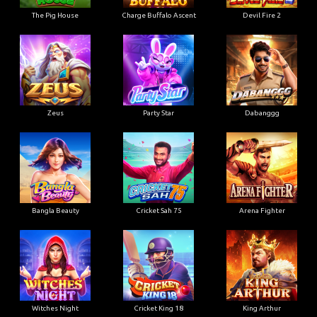
The Pig House
Charge Buffalo Ascent
Devil Fire 2
Zeus
Party Star
Dabanggg
Bangla Beauty
Cricket Sah 75
Arena Fighter
Witches Night
Cricket King 18
King Arthur