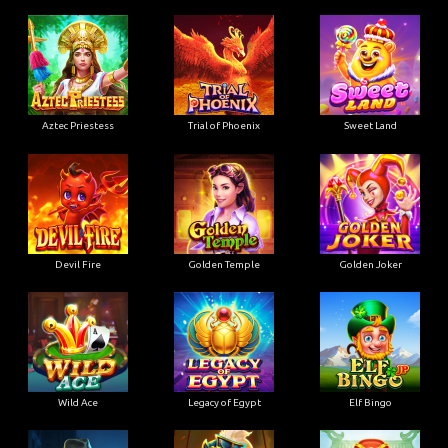
Aztec Priestess
Trial of Phoenix
Sweet Land
Devil Fire
Golden Temple
Golden Joker
Wild Ace
Legacy of Egypt
Elf Bingo