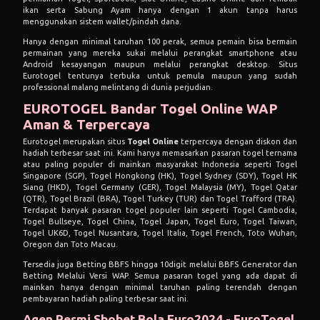
ikan serta Sabung Ayam hanya dengan 1 akun tanpa harus
menggunakan sistem wallet/pindah dana.
Hanya dengan minimal taruhan 100 perak, semua pemain bisa bermain
permainan yang mereka sukai melalui perangkat smartphone atau
Android kesayangan maupun melalui perangkat desktop. Situs
Eurotogel tentunya terbuka untuk pemula maupun yang sudah
professional malang melintang di dunia perjudian.
EUROTOGEL Bandar Togel Online WAP
Aman & Terpercaya
Eurotogel merupakan situs
Togel Online
terpercaya dengan diskon dan
hadiah terbesar saat ini. Kami hanya memasarkan pasaran togel ternama
atau paling populer di mainkan masyarakat Indonesia seperti Togel
Singapore (SGP), Togel Hongkong (HK), Togel Sydney (SDY), Togel HK
Siang (HKD), Togel Germany (GER), Togel Malaysia (MY), Togel Qatar
(QTR), Togel Brazil (BRA), Togel Turkey (TUR) dan Togel Trafford (TRA).
Terdapat banyak pasaran togel populer lain seperti Togel Cambodia,
Togel Bullseye, Togel China, Togel Japan, Togel Euro, Togel Taiwan,
Togel UK6D, Togel Nusantara, Togel Italia, Togel French, Toto Wuhan,
Oregon dan Toto Macau.
Tersedia juga Betting BBFS hingga 10digit melalui BBFS Generator dan
Betting Melalui Versi WAP. Semua pasaran togel yang ada dapat di
mainkan hanya dengan minimal taruhan paling terendah dengan
pembayaran hadiah paling terbesar saat ini.
Agen Resmi Sbobet Bola Euro2024 - EuroTogel