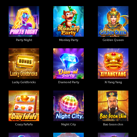
Party Night
Monkey Party
Golden Queen
Lucky Goldbricks
Diamond Party
Xi Yang Yang
Crazy FaFaFa
Night City
Bao boon chin