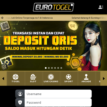
s Judi Online Terpercaya no 1 di Indonesia
Selamat datang di Eurotogel Situs Judi On
TOGEL
SLOT
LIVE CASINO
SPORT
ARCADE
SABU