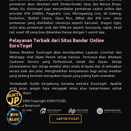
permainan akan ditemani oleh Dealer-Dealer Sexy dari Benua Eropa.
Selain itu, Eurotogel juga menyediakan permainan casino online dari
provider ION CASINO, Pragmatic Live, Microgaming Live, SA Gaming,
Evolution, Sbobet Casino, Opus Plus, Allbet dan IDN Live. Jenis
permainan yang disediakan umumnya seperti baccarat, dragon tiger,
sicbo atau permainan unik dari IDNLive seperti monopoly, oglok, head
tail, suwit dll yang bisa dimainkan hanya dengan 1 userid saja..
Pelayanan Terbaik dari Situs Bandar Online
EuroTogel
Semua Member Eurotogel akan mendapatkan Layanan Livechat dan
Whatsapp chat 24jam Penuh setiap harinya. Tentunya akan ditemani
Customer Service yang Professional, ramah dan Sopan. Setiap
permasalahan dari setiap member akan selalu di layani dan di selesaikan
secara baik dan jelas. Menghadirkan kenyamanan bagi setiap member
yang sedang bermain merupakan tujuan yang paling kami utamakan.
Terimakasih Sudah bergabung bersama website Eurotogel.. Apabila
anda puas, jangan lupa mengajak relasi atau teman-teman untuk
bermain disini.
© 2015 - 2026 Copyright EUROTOGEL.
All Rights Reserved.
LAPOR PUSAT