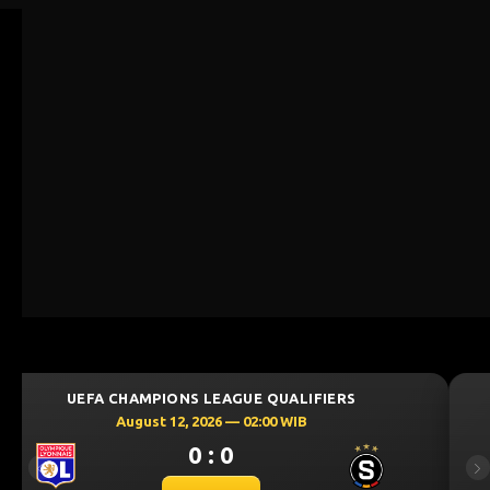
UEFA CHAMPIONS LEAGUE QUALIFIERS
August 12, 2026 — 01:30 WIB
0 : 0
Previous
Ne