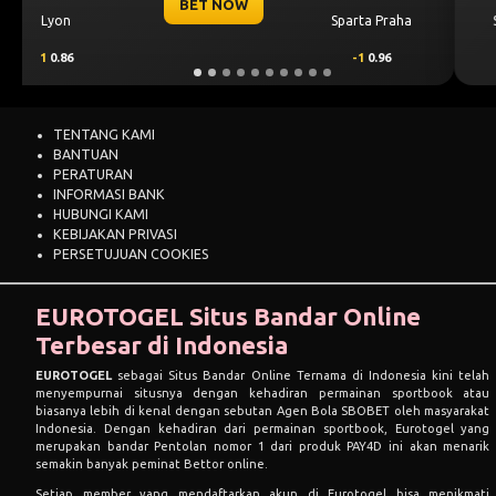
BET NOW
Praha
SK Sturm Graz
Fenerbah
96
-0.5
0.95
0.5
0.87
TENTANG KAMI
BANTUAN
PERATURAN
INFORMASI BANK
HUBUNGI KAMI
KEBIJAKAN PRIVASI
PERSETUJUAN COOKIES
EUROTOGEL Situs Bandar Online
Terbesar di Indonesia
EUROTOGEL
sebagai Situs Bandar Online Ternama di Indonesia kini telah
menyempurnai situsnya dengan kehadiran permainan sportbook atau
biasanya lebih di kenal dengan sebutan Agen Bola SBOBET oleh masyarakat
Indonesia. Dengan kehadiran dari permainan sportbook, Eurotogel yang
merupakan bandar Pentolan nomor 1 dari produk PAY4D ini akan menarik
semakin banyak peminat Bettor online.
Setiap member yang mendaftarkan akun di Eurotogel bisa menikmati