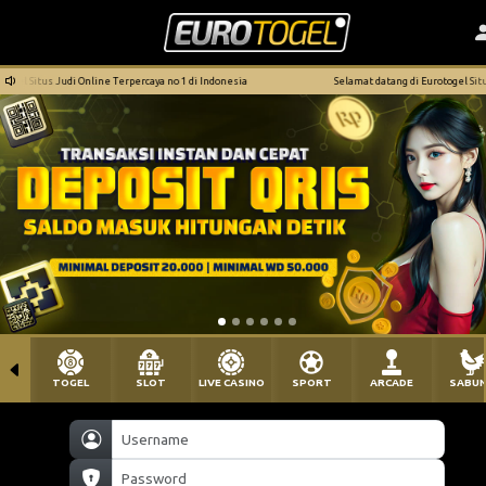
 Situs Judi Online Terpercaya no 1 di Indonesia
Selamat datang di Eurotogel Situs Jud
TOGEL
SLOT
LIVE CASINO
SPORT
ARCADE
SABU