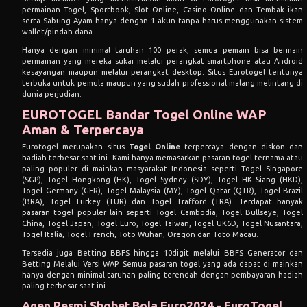
permainan Togel, Sportbook, Slot Online, Casino Online dan Tembak ikan
serta Sabung Ayam hanya dengan 1 akun tanpa harus menggunakan sistem
wallet/pindah dana.
Hanya dengan minimal taruhan 100 perak, semua pemain bisa bermain
permainan yang mereka sukai melalui perangkat smartphone atau Android
kesayangan maupun melalui perangkat desktop. Situs Eurotogel tentunya
terbuka untuk pemula maupun yang sudah professional malang melintang di
dunia perjudian.
EUROTOGEL Bandar Togel Online WAP
Aman & Terpercaya
Eurotogel merupakan situs
Togel Online
terpercaya dengan diskon dan
hadiah terbesar saat ini. Kami hanya memasarkan pasaran togel ternama atau
paling populer di mainkan masyarakat Indonesia seperti Togel Singapore
(SGP), Togel Hongkong (HK), Togel Sydney (SDY), Togel HK Siang (HKD),
Togel Germany (GER), Togel Malaysia (MY), Togel Qatar (QTR), Togel Brazil
(BRA), Togel Turkey (TUR) dan Togel Trafford (TRA). Terdapat banyak
pasaran togel populer lain seperti Togel Cambodia, Togel Bullseye, Togel
China, Togel Japan, Togel Euro, Togel Taiwan, Togel UK6D, Togel Nusantara,
Togel Italia, Togel French, Toto Wuhan, Oregon dan Toto Macau.
Tersedia juga Betting BBFS hingga 10digit melalui BBFS Generator dan
Betting Melalui Versi WAP. Semua pasaran togel yang ada dapat di mainkan
hanya dengan minimal taruhan paling terendah dengan pembayaran hadiah
paling terbesar saat ini.
Agen Resmi Sbobet Bola Euro2024 - EuroTogel