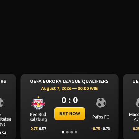
26
5/8/2026
5/8/2026
5/8/2026
5/8/2026
5
HAN
OREGON
TOTO MACAU
SYDNEY LOTTO
HONGKONG LOTTO
BOL
03
1593
5843
7097
1739
5
26
6/8/2026
6/8/2026
6/8/2026
5/8/2026
6
ERS
UEFA EUROPA LEAGUE QUALIFIERS
UE
August 7, 2026 — 00:45 WIB
0 : 0
BET NOW
t of
FC 
PAOK
Anderlecht
thian
Kr
0.96
0.5
0.66
-0.5
-0.82
-0.