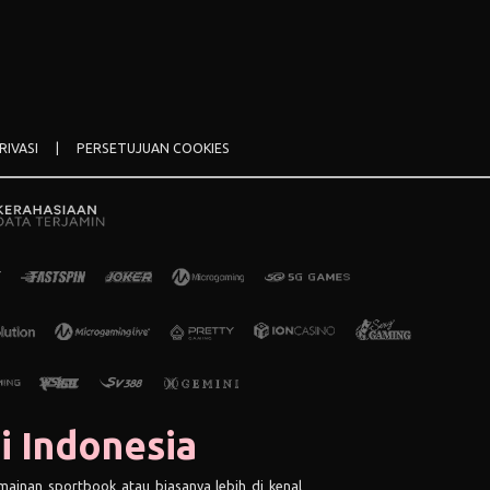
RIVASI
|
PERSETUJUAN COOKIES
i Indonesia
mainan sportbook atau biasanya lebih di kenal