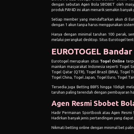
dengan sebutan Agen Bola SBOBET oleh masya
produk PAY4D ini akan menarik semakin banyak 
Setiap member yang mendaftarkan akun di Eur
dengan 1 akun tanpa harus menggunakan sistem
Hanya dengan minimal taruhan 100 perak, se
melalui perangkat desktop. Situs Eurotogel ten
EUROTOGEL Bandar 
Eurotogel merupakan situs
Togel Online
terp
mainkan masyarakat Indonesia seperti Togel Si
Togel Qatar (QTR), Togel Brazil (BRA), Togel 
Togel China, Togel Japan, Togel Euro, Togel Ta
Tersedia juga Betting BBFS hingga 10digit me
taruhan paling terendah dengan pembayaran hadi
Agen Resmi Sbobet Bol
Hadir Permainan Sportbook atau Agen Resmi 
Hadirkan banyak jenis pertandingan yang dapat d
Nikmati betting online dengan minimal bet pali