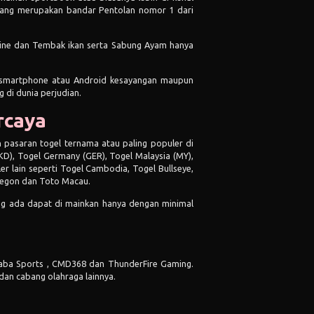
yang merupakan bandar Pentolan nomor 1 dari
line dan Tembak ikan serta Sabung Ayam hanya
t smartphone atau Android kesayangan maupun
 di dunia perjudian.
rcaya
 pasaran togel ternama atau paling populer di
KD), Togel Germany (GER), Togel Malaysia (MY),
r lain seperti Togel Cambodia, Togel Bullseye,
Oregon dan Toto Macau.
ang ada dapat di mainkan hanya dengan minimal
aba Sports , CMD368 dan ThunderFire Gaming.
 dan cabang olahraga lainnya.