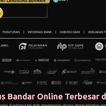
PERATURAN
|
INFORMASI BANK
|
HUBUNGI KAMI
|
KEBIJAKAN P
 Bandar Online Terbesar d
nama di Indonesia kini telah menyempurnai situsnya dengan kehadiran per