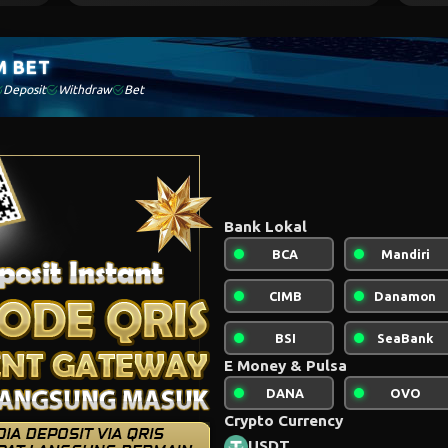
M BET
Deposit
Withdraw
Bet
Bank Lokal
BCA
Mandiri
CIMB
Danamon
BSI
SeaBank
E Money & Pulsa
DANA
OVO
Crypto Currency
USDT