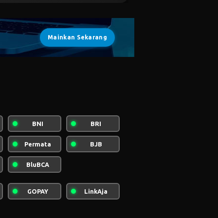
Mainkan Sekarang
BNI
BRI
Permata
BJB
BluBCA
GOPAY
LinkAja