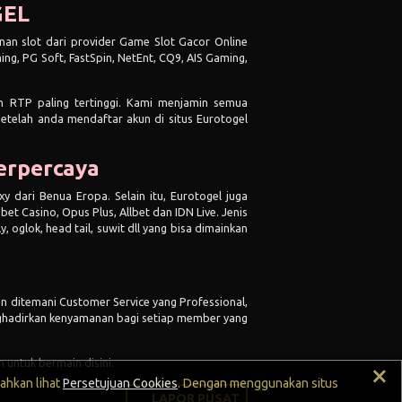
GEL
nan slot dari provider Game Slot Gacor Online
ing, PG Soft, FastSpin, NetEnt, CQ9, AIS Gaming,
n RTP paling tertinggi. Kami menjamin semua
etelah anda mendaftar akun di situs Eurotogel
erpercaya
 dari Benua Eropa. Selain itu, Eurotogel juga
t Casino, Opus Plus, Allbet dan IDN Live. Jenis
oglok, head tail, suwit dll yang bisa dimainkan
 ditemani Customer Service yang Professional,
enghadirkan kenyamanan bagi setiap member yang
 untuk bermain disini.
×
ahkan lihat
Persetujuan Cookies
. Dengan menggunakan situs
LAPOR PUSAT