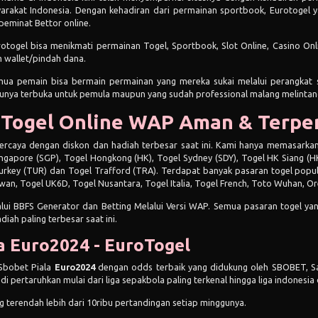
rakat Indonesia. Dengan kehadiran dari permainan sportbook, Eurotogel 
peminat Bettor online.
otogel bisa menikmati permainan Togel, Sportbook, Slot Online, Casino On
 wallet/pindah dana.
mua pemain bisa bermain permainan yang mereka sukai melalui perangka
tunya terbuka untuk pemula maupun yang sudah professional malang melintang
Togel Online WAP Aman & Terpe
ercaya dengan diskon dan hadiah terbesar saat ini. Kami hanya memasarkan
ngapore (SGP), Togel Hongkong (HK), Togel Sydney (SDY), Togel HK Siang (H
Turkey (TUR) dan Togel Trafford (TRA). Terdapat banyak pasaran togel popule
iwan, Togel UK6D, Togel Nusantara, Togel Italia, Togel French, Toto Wuhan, 
lalui BBFS Generator dan Betting Melalui Versi WAP. Semua pasaran togel y
ah paling terbesar saat ini.
a Euro2024 - EuroTogel
Sbobet Piala
Euro2024
dengan odds terbaik yang didukung oleh SBOBET, S
i pertaruhkan mulai dari liga sepakbola paling terkenal hingga liga indonesia
ng terendah lebih dari 10ribu pertandingan setiap minggunya.