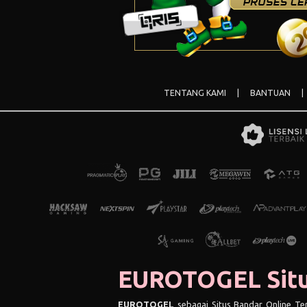
TENTANG KAMI
|
BANTUAN
|
EUROTOGEL Situs
EUROTOGEL
sebagai Situs Bandar Online Ter