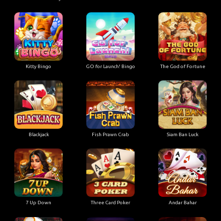
Kitty Bingo
GO for Launch! Bingo
The God of Fortune
Blackjack
Fish Prawn Crab
Siam Ban Luck
7 Up Down
Three Card Poker
Andar Bahar