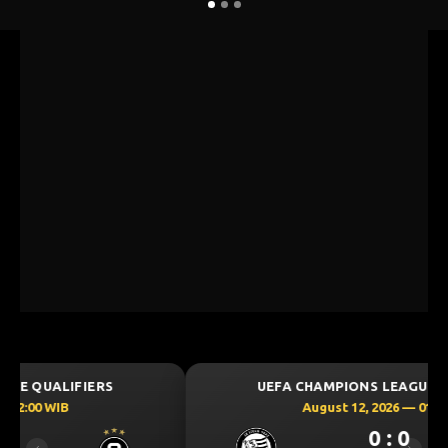
UEFA CHAMPIONS LEAGUE QUALIFIERS
August 12, 2026 — 01:30 WIB
0 : 0