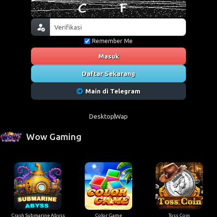
Remember Me
Masuk
Daftar Sekarang
Main di Telegram
Desktop
Wap
Wow Gaming
Crash Submarine Abyss
Color Game
Toss Coin