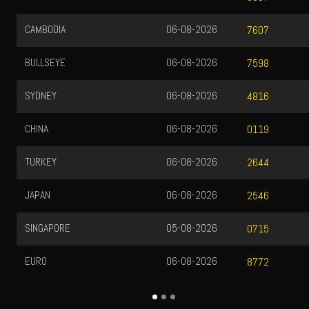
CAMBODIA
06-08-2026
7607
BULLSEYE
06-08-2026
7598
SYDNEY
06-08-2026
4816
CHINA
06-08-2026
0119
TURKEY
06-08-2026
2644
JAPAN
06-08-2026
2546
SINGAPORE
05-08-2026
0715
EURO
06-08-2026
8772