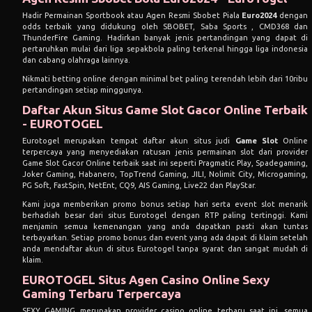
Hadir Permainan Sportbook atau Agen Resmi Sbobet Piala
Euro2024
dengan
odds terbaik yang didukung oleh SBOBET, Saba Sports , CMD368 dan
ThunderFire Gaming. Hadirkan banyak jenis pertandingan yang dapat di
pertaruhkan mulai dari liga sepakbola paling terkenal hingga liga indonesia
dan cabang olahraga lainnya.
Nikmati betting online dengan minimal bet paling terendah lebih dari 10ribu
pertandingan setiap minggunya.
Daftar Akun Situs Game Slot Gacor Online Terbaik
- EUROTOGEL
Eurotogel merupakan tempat daftar akun situs judi
Game Slot
Online
terpercaya yang menyediakan ratusan jenis permainan slot dari provider
Game Slot Gacor Online terbaik saat ini seperti Pragmatic Play, Spadegaming,
Joker Gaming, Habanero, TopTrend Gaming, JILI, Nolimit City, Microgaming,
PG Soft, FastSpin, NetEnt, CQ9, AIS Gaming, Live22 dan PlayStar.
Kami juga memberikan promo bonus setiap hari serta event slot menarik
berhadiah besar dari situs Eurotogel dengan RTP paling tertinggi. Kami
menjamin semua kemenangan yang anda dapatkan pasti akan tuntas
terbayarkan. Setiap promo bonus dan event yang ada dapat di klaim setelah
anda mendaftar akun di situs Eurotogel tanpa syarat dan sangat mudah di
klaim.
EUROTOGEL Situs Agen Casino Online Sexy
Gaming Terbaru Terpercaya
SEXY GAMING merupakan provider casino online terbaru saat ini. semua