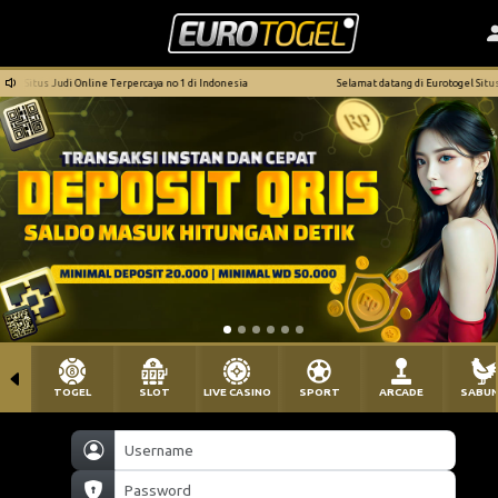
itus Judi Online Terpercaya no 1 di Indonesia
Selamat datang di Eurotogel Situs Judi 
TOGEL
SLOT
LIVE CASINO
SPORT
ARCADE
SABU