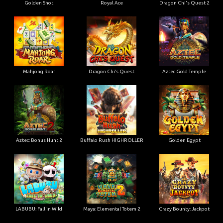
Golden Shot
Royal Ace
Dragon Chi's Quest 2
Mahjong Roar
Dragon Chi’s Quest
Aztec Gold Temple
Aztec: Bonus Hunt 2
Buffalo Rush HIGHROLLER
Golden Egypt
LABUBU: Fall in Wild
Maya: Elemental Totem 2
Crazy Bounty: Jackpot