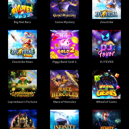
Big Net Bass
Genie Mystery
Zeustrike
Zeustrike Xmas
Piggy Bank Gold 2
DJ FEVER
Leprechaun’s Fortune
Mace of Hercules
Wheel of Gems