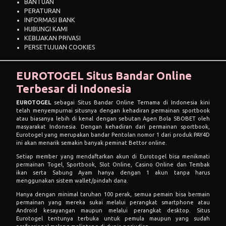
BANTUAN
PERATURAN
INFORMASI BANK
HUBUNGI KAMI
KEBIJAKAN PRIVASI
PERSETUJUAN COOKIES
EUROTOGEL Situs Bandar Online
Terbesar di Indonesia
EUROTOGEL
sebagai Situs Bandar Online Ternama di Indonesia kini
telah menyempurnai situsnya dengan kehadiran permainan sportbook
atau biasanya lebih di kenal dengan sebutan Agen Bola SBOBET oleh
masyarakat Indonesia. Dengan kehadiran dari permainan sportbook,
Eurotogel yang merupakan bandar Pentolan nomor 1 dari produk PAY4D
ini akan menarik semakin banyak peminat Bettor online.
Setiap member yang mendaftarkan akun di Eurotogel bisa menikmati
permainan Togel, Sportbook, Slot Online, Casino Online dan Tembak
ikan serta Sabung Ayam hanya dengan 1 akun tanpa harus
menggunakan sistem wallet/pindah dana.
Hanya dengan minimal taruhan 100 perak, semua pemain bisa bermain
permainan yang mereka sukai melalui perangkat smartphone atau
Android kesayangan maupun melalui perangkat desktop. Situs
Eurotogel tentunya terbuka untuk pemula maupun yang sudah