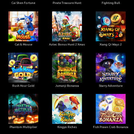
Cai Shen Fortune
Pirate Treasure Hunt
Fighting Bull
Cat & Mouse
Aztec: Bonus Hunt 2 Xmas
Xiang Qi Ways 2
Rush Hour Gold
Jumanji Bonanza
Starry Adventure
Phantom Multiplier
Kingyo Riches
Fish Prawn Crab Bonanza