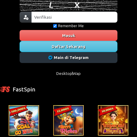
Remember Me
Masuk
Daftar Sekarang
Main di Telegram
Desktop
Wap
FastSpin