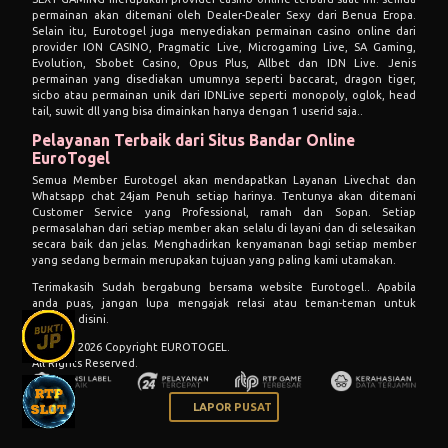
permainan akan ditemani oleh Dealer-Dealer Sexy dari Benua Eropa.
Selain itu, Eurotogel juga menyediakan permainan casino online dari
provider ION CASINO, Pragmatic Live, Microgaming Live, SA Gaming,
Evolution, Sbobet Casino, Opus Plus, Allbet dan IDN Live. Jenis
permainan yang disediakan umumnya seperti baccarat, dragon tiger,
sicbo atau permainan unik dari IDNLive seperti monopoly, oglok, head
tail, suwit dll yang bisa dimainkan hanya dengan 1 userid saja..
Pelayanan Terbaik dari Situs Bandar Online
EuroTogel
Semua Member Eurotogel akan mendapatkan Layanan Livechat dan
Whatsapp chat 24jam Penuh setiap harinya. Tentunya akan ditemani
Customer Service yang Professional, ramah dan Sopan. Setiap
permasalahan dari setiap member akan selalu di layani dan di selesaikan
secara baik dan jelas. Menghadirkan kenyamanan bagi setiap member
yang sedang bermain merupakan tujuan yang paling kami utamakan.
Terimakasih Sudah bergabung bersama website Eurotogel.. Apabila
anda puas, jangan lupa mengajak relasi atau teman-teman untuk
bermain disini.
© 2015 - 2026 Copyright EUROTOGEL.
All Rights Reserved.
LAPOR PUSAT