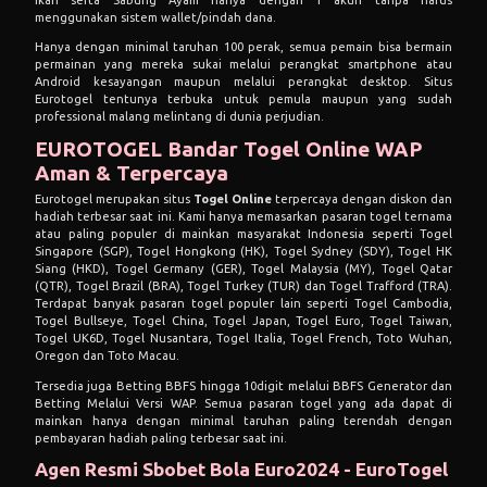
menggunakan sistem wallet/pindah dana.
Hanya dengan minimal taruhan 100 perak, semua pemain bisa bermain
permainan yang mereka sukai melalui perangkat smartphone atau
Android kesayangan maupun melalui perangkat desktop. Situs
Eurotogel tentunya terbuka untuk pemula maupun yang sudah
professional malang melintang di dunia perjudian.
EUROTOGEL Bandar Togel Online WAP
Aman & Terpercaya
Eurotogel merupakan situs
Togel Online
terpercaya dengan diskon dan
hadiah terbesar saat ini. Kami hanya memasarkan pasaran togel ternama
atau paling populer di mainkan masyarakat Indonesia seperti Togel
Singapore (SGP), Togel Hongkong (HK), Togel Sydney (SDY), Togel HK
Siang (HKD), Togel Germany (GER), Togel Malaysia (MY), Togel Qatar
(QTR), Togel Brazil (BRA), Togel Turkey (TUR) dan Togel Trafford (TRA).
Terdapat banyak pasaran togel populer lain seperti Togel Cambodia,
Togel Bullseye, Togel China, Togel Japan, Togel Euro, Togel Taiwan,
Togel UK6D, Togel Nusantara, Togel Italia, Togel French, Toto Wuhan,
Oregon dan Toto Macau.
Tersedia juga Betting BBFS hingga 10digit melalui BBFS Generator dan
Betting Melalui Versi WAP. Semua pasaran togel yang ada dapat di
mainkan hanya dengan minimal taruhan paling terendah dengan
pembayaran hadiah paling terbesar saat ini.
Agen Resmi Sbobet Bola Euro2024 - EuroTogel