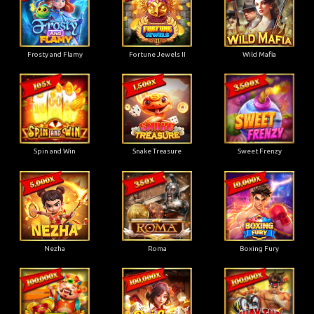
Frosty and Flamy
Fortune Jewels II
Wild Mafia
Spin and Win
Snake Treasure
Sweet Frenzy
Nezha
Roma
Boxing Fury