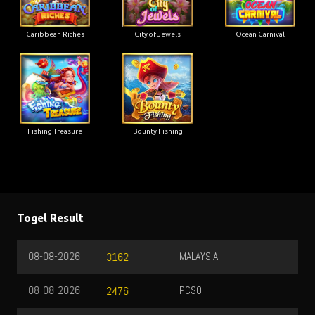
Caribbean Riches
City of Jewels
Ocean Carnival
Fishing Treasure
Bounty Fishing
Togel Result
MALAYSIA
08-08-2026
6851
PCSO
08-08-2026
7102