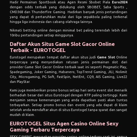
Hadir Permainan Sportbook atau Agen Resmi Sbobet Piala
Euro2024
dengan odds terbaik yang didukung oleh SBOBET, Saba Sports ,
CMD368 dan ThunderFire Gaming. Hadirkan banyak jenis pertandingan
yang dapat di pertaruhkan mulai dari liga sepakbola paling terkenal
hingga liga indonesia dan cabang olahraga lainnya.
Nikmati betting online dengan minimal bet paling terendah lebih dari
10ribu pertandingan setiap minggunya.
Daftar Akun Situs Game Slot Gacor Online
Terbaik - EUROTOGEL
Eurotogel merupakan tempat daftar akun situs judi
Game Slot
Online
terpercaya yang menyediakan ratusan jenis permainan slot dari
provider Game Slot Gacor Online terbaik saat ini seperti Pragmatic Play,
Spadegaming, Joker Gaming, Habanero, TopTrend Gaming, JILI, Nolimit
City, Microgaming, PG Soft, FastSpin, NetEnt, CQ9, AIS Gaming, Live22
dan PlayStar.
Kami juga memberikan promo bonus setiap hari serta event slot menarik
berhadiah besar dari situs Eurotogel dengan RTP paling tertinggi. Kami
menjamin semua kemenangan yang anda dapatkan pasti akan tuntas
terbayarkan. Setiap promo bonus dan event yang ada dapat di klaim
setelah anda mendaftar akun di situs Eurotogel tanpa syarat dan sangat
mudah di klaim.
EUROTOGEL Situs Agen Casino Online Sexy
Gaming Terbaru Terpercaya
SEXY GAMING merupakan provider casino online terbaru saat ini. semua